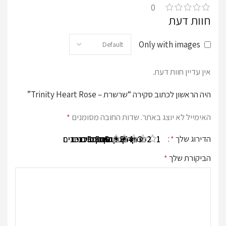
0
חוות דעת
Only with images
אין עדיין חוות דעת.
היה הראשון לכתוב סקירה “שרשרת – Trinity Heart Rose”
האימייל לא יוצג באתר.
שדות החובה מסומנים
*
הדירוג שלך
*
1 מתוך 5 כוכבים
2 מתוך 5 כוכבים
3 מתוך 5 כוכבים
4 מתוך 5 כוכבים
5 מתוך 5 כוכבים
הביקורת שלך
*