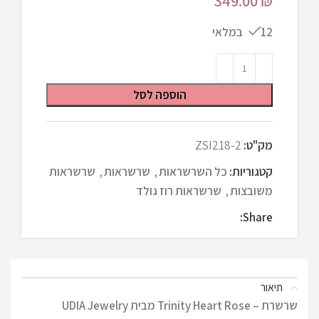
349.00
₪
12 במלאי
הוספה לסל
מק"ט:
ZSI218-2
קטגוריות:
כל השרשראות
,
שרשראות
,
שרשראות
משובצות
,
שרשראות רוז גולד
Share:
תיאור
שרשרת – Trinity Heart Rose מבית UDIA Jewelry