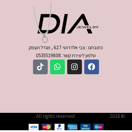
כתובתנו : צבי אלדרוטי 627 , מגדל העמק
טלפון ליצירת קשר: 0535519808
© 2026
עודיא תכשיטים – Udia Jewelry
. All rights reserved