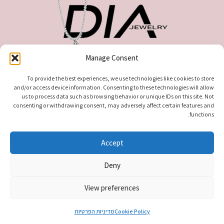
Manage Consent
כתובתנו : צבי אלדרוטי 627 , מגדל העמק
טלפון ליצירת קשר: 0535519808
To provide the best experiences, we use technologies like cookies to store
and/or access device information. Consenting to these technologies will allow
us to process data such as browsing behavior or unique IDs on this site. Not
consenting or withdrawing consent, may adversely affect certain features and
functions.
Accept
Deny
© 2026
עודיא תכשיטים – Udia Jewelry
. All rights reserved
View preferences
0
Cookie Policy
מדיניות הפרטיות
חנות
עגלת קניות
החשבון שלי