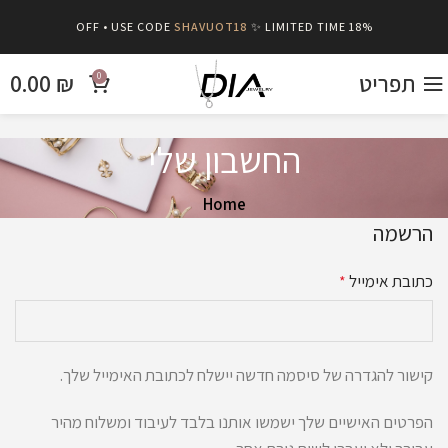
SHAVUOT18
✨ LIMITED TIME
18% OFF • USE CODE
תפריט
₪
0.00
0
החשבון שלי
Home
הרשמה
כתובת אימייל
*
קישור להגדרה של סיסמה חדשה יישלח לכתובת האימייל שלך.
הפרטים האישיים שלך ישמשו אותנו בלבד לעיבוד ומשלוח מהיר