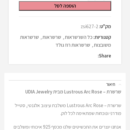
הוספה לסל
מק"ט:
zsi627-2
קטגוריות:
כל השרשראות
,
שרשראות
,
שרשראות
משובצות
,
שרשראות רוז גולד
Share:
תיאור
שרשרת – Lustrous Arc Rose מבית UDIA Jewelry
שרשרת – Lustrous Arc Rose משלבת עיצוב אלגנטי, סטייל
מודרני ונוכחות שמתאימה לכל לוק.
אנחנו יוצרים את התכשיטים שלנו מכסף 925 איכותי ומשלבים