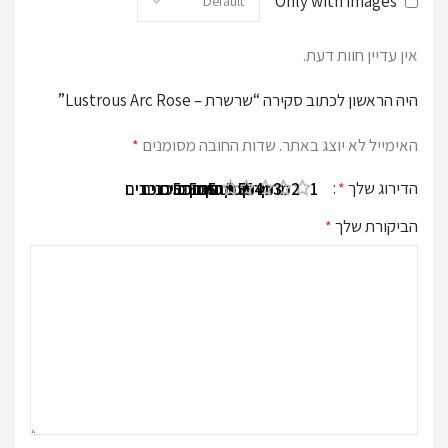
Only with images
אין עדיין חוות דעת.
היה הראשון לכתוב סקירה “שרשרת – Lustrous Arc Rose”
האימייל לא יוצג באתר.
שדות החובה מסומנים
*
הדירוג שלך
*
1 מתוך 5 כוכבים
2 מתוך 5 כוכבים
3 מתוך 5 כוכבים
4 מתוך 5 כוכבים
5 מתוך 5 כוכבים
הביקורת שלך
*