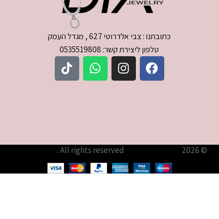
כתובתנו : צבי אלדרוטי 627 , מגדל העמק
טלפון ליצירת קשר: 0535519808
© 2026
עודיא תכשיטים – Udia Jewelry
. All rights reserved