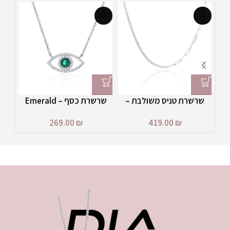
שרשרת טניס משולבת –
שרשרת כסף – Emerald
Gaze
Dual Essence
269.00
₪
419.00
₪