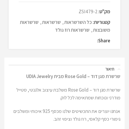
מק"ט:
ZSI479-2
קטגוריות:
כל השרשראות
,
שרשראות
,
שרשראות
משובצות
,
שרשראות רוז גולד
Share:
תיאור
שרשרת מגן דוד – Rose Gold מבית UDIA Jewelry
שרשרת מגן דוד – Rose Gold משלבת עיצוב אלגנטי, סטייל
מודרני ונוכחות שמתאימה לכל לוק.
אנחנו יוצרים את התכשיטים שלנו מכסף 925 איכותי ומשלבים
גימורי כסף קלאסי, רוז גולד וציפוי זהב.