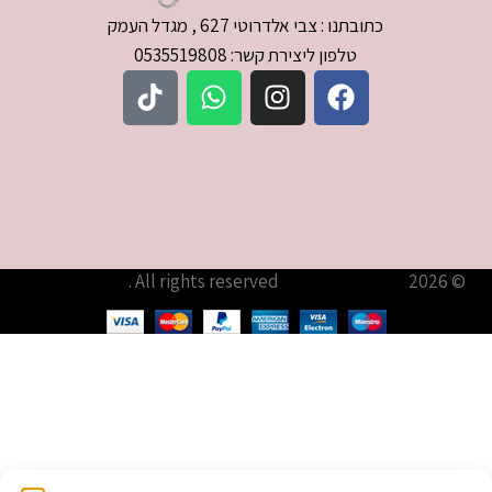
כתובתנו : צבי אלדרוטי 627 , מגדל העמק
טלפון ליצירת קשר: 0535519808
© 2026
עודיא תכשיטים – Udia Jewelry
. All rights reserved