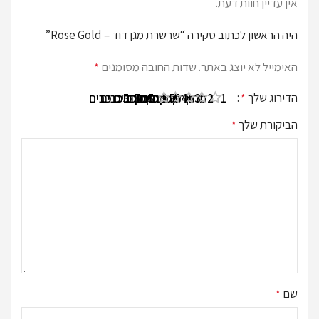
אין עדיין חוות דעת.
היה הראשון לכתוב סקירה “שרשרת מגן דוד – Rose Gold”
האימייל לא יוצג באתר.
שדות החובה מסומנים
*
הדירוג שלך
*
1 מתוך 5 כוכבים
2 מתוך 5 כוכבים
3 מתוך 5 כוכבים
4 מתוך 5 כוכבים
5 מתוך 5 כוכבים
הביקורת שלך
*
שם
*