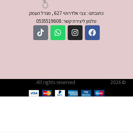
כתובתנו : צבי אלדרוטי 627 , מגדל העמק
טלפון ליצירת קשר: 0535519808
© 2026
עודיא תכשיטים – Udia Jewelry
. All rights reserved