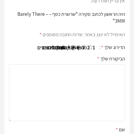
אין עדיין חוות דעת.
היה הראשון לכתוב סקירה “שרשרת כסף – Barely There –
3MM”
האימייל לא יוצג באתר.
שדות החובה מסומנים
*
הדירוג שלך
*
1 מתוך 5 כוכבים
2 מתוך 5 כוכבים
3 מתוך 5 כוכבים
4 מתוך 5 כוכבים
5 מתוך 5 כוכבים
הביקורת שלך
*
שם
*