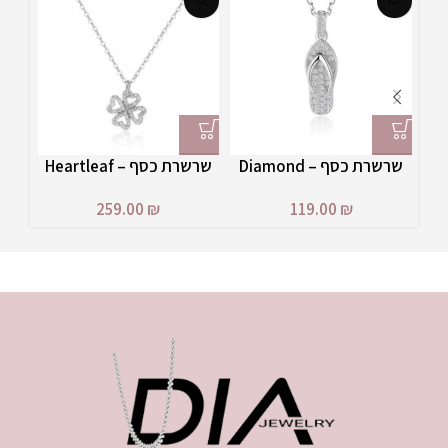
שרשרת כסף – Diamond
שרשרת כסף – Heartleaf
Charm
Flip-Flop
₪
259.00
₪
119.00
₪