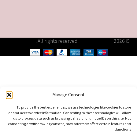
© 2026
עודיא תכשיטים – Udia Jewelry
. All rights reserved
Manage Consent
To provide the best experiences, we use technologies like cookies to store
and/or access device information. Consenting to these technologies will allow
us to process data such as browsing behavior or unique IDs on this site. Not
consenting or withdrawing consent, may adversely affect certain features and
functions.