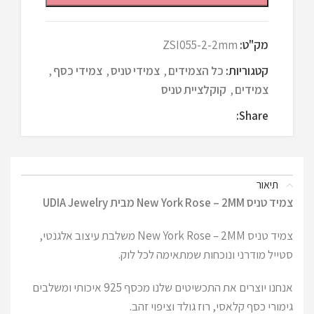
מק"ט:
ZSI055-2-2mm
קטגוריות:
כל הצמידים
,
צמידי טניס
,
צמידי כסף
,
צמידים
,
קוקלציית טניס
Share:
תיאור
צמיד טניס New York Rose – 2MM מבית UDIA Jewelry
צמיד טניס New York Rose – 2MM משלבת עיצוב אלגנטי,
סטייל מודרני ונוכחות שמתאימה לכל לוק.
אנחנו יוצרים את התכשיטים שלנו מכסף 925 איכותי ומשלבים
גימורי כסף קלאסי, רוז גולד וציפוי זהב.