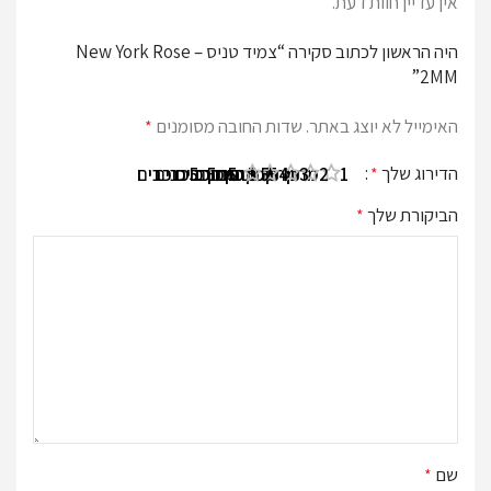
אין עדיין חוות דעת.
היה הראשון לכתוב סקירה “צמיד טניס New York Rose –
2MM”
האימייל לא יוצג באתר.
שדות החובה מסומנים
*
הדירוג שלך
*
1 מתוך 5 כוכבים
2 מתוך 5 כוכבים
3 מתוך 5 כוכבים
4 מתוך 5 כוכבים
5 מתוך 5 כוכבים
הביקורת שלך
*
שם
*