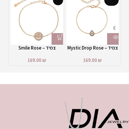
UT
צמיד – Mystic Drop Rose
צמיד – Smile Rose
169.00
₪
169.00
₪
₪