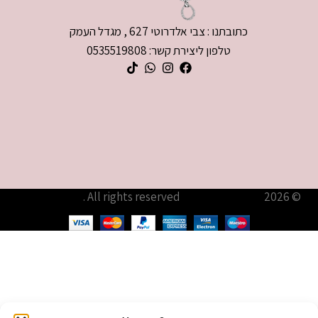
כתובתנו : צבי אלדרוטי 627 , מגדל העמק
טלפון ליצירת קשר: 0535519808
© 2026
עודיא תכשיטים – Udia Jewelry
. All rights reserved