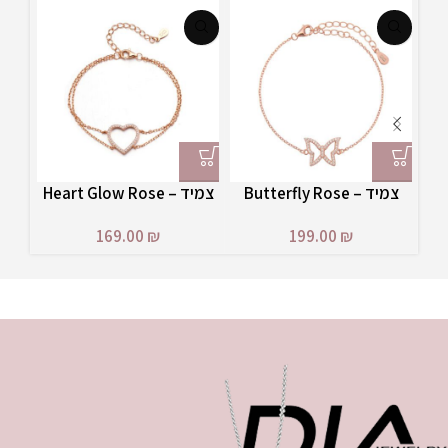
צמיד – Butterfly Rose
צמיד – Heart Glow Rose
169.00
₪
199.00
₪