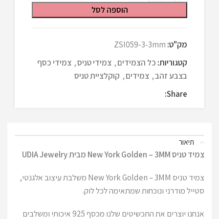
הוספה לסל
מק"ט:
ZSI059-3-3mm
קטגוריות:
כל הצמידים
,
צמידי טניס
,
צמידי כסף
בצבע זהב
,
צמידים
,
קוקלציית טניס
Share:
תיאור
צמיד טניס New York Golden – 3MM מבית UDIA Jewelry
צמיד טניס New York Golden – 3MM משלבת עיצוב אלגנטי,
סטייל מודרני ונוכחות שמתאימה לכל לוק.
אנחנו יוצרים את התכשיטים שלנו מכסף 925 איכותי ומשלבים