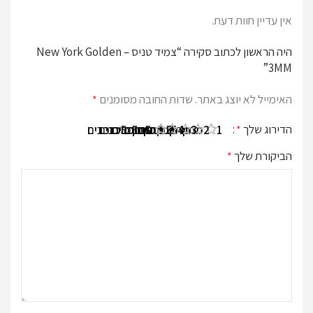
אין עדיין חוות דעת.
היה הראשון לכתוב סקירה “צמיד טניס New York Golden –
3MM”
האימייל לא יוצג באתר.
שדות החובה מסומנים
*
הדירוג שלך
*
1 מתוך 5 כוכבים
2 מתוך 5 כוכבים
3 מתוך 5 כוכבים
4 מתוך 5 כוכבים
5 מתוך 5 כוכבים
הביקורת שלך
*