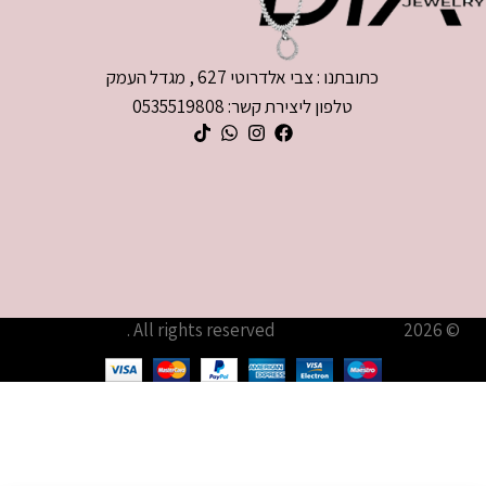
כתובתנו : צבי אלדרוטי 627 , מגדל העמק
טלפון ליצירת קשר: 0535519808
© 2026
עודיא תכשיטים – Udia Jewelry
. All rights reserved