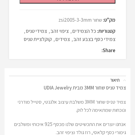
מק"ט:
שחור zsi2005-3-3mm
קטגוריות:
כל הצמידים
,
ציפוי זהב
,
צמידי טניס
,
צמידי כסף בצבע זהב
,
צמידים
,
קוקלציית טניס
Share:
תיאור
צמיד טניס שחור 3MM מבית UDIA Jewelry
צמיד טניס שחור 3MM משלבת עיצוב אלגנטי, סטייל מודרני
ונוכחות שמתאימה לכל לוק.
אנחנו יוצרים את התכשיטים שלנו מכסף 925 איכותי ומשלבים
גימורי כסף קלאסי, רוז גולד וציפוי זהב.