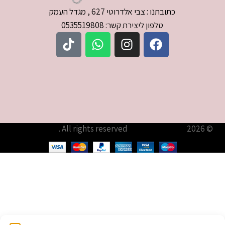
כתובתנו : צבי אלדרוטי 627 , מגדל העמק
טלפון ליצירת קשר: 0535519808
© 2026
עודיא תכשיטים – Udia Jewelry
. All rights reserved