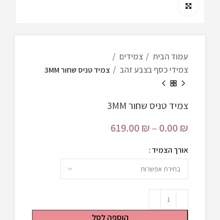
Click to enlarge
עמוד הבית
צמידים
צמידי כסף בצבע זהב
צמיד טניס שחור 3MM
צמיד טניס שחור 3MM
619.00
₪
–
0.00
₪
אורך הצמיד
הוספה לסל