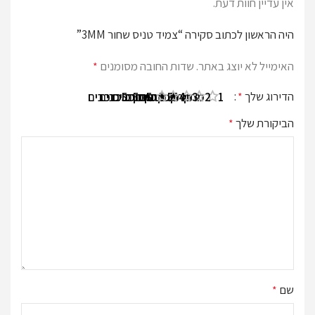
אין עדיין חוות דעת.
היה הראשון לכתוב סקירה “צמיד טניס שחור 3MM”
האימייל לא יוצג באתר.
שדות החובה מסומנים
*
הדירוג שלך
*
1 מתוך 5 כוכבים
2 מתוך 5 כוכבים
3 מתוך 5 כוכבים
4 מתוך 5 כוכבים
5 מתוך 5 כוכבים
הביקורת שלך
*
שם
*