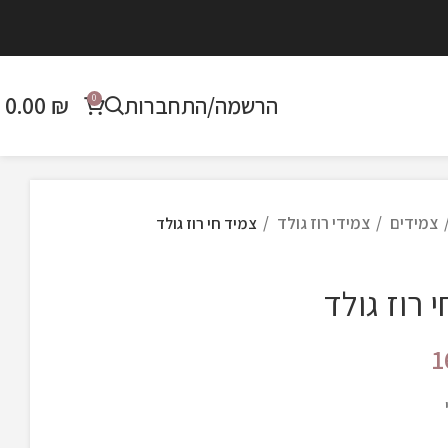
הרשמה/התחברות
₪
0.00
0
צמידים
צמידי רוז גולד
צמיד חי רוז גולד
 רוז גולד
1