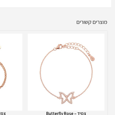
מוצרים קשורים
צמיד – Butterfly Rose
צמיד – ose
הוספה לסל
הוספה לסל