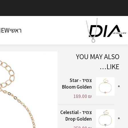
ראשי
NEW
YOU MAY ALSO
LIKE…
צמיד - Star
Bloom Golden
189.00
₪
צמיד - Celestial
Drop Golden