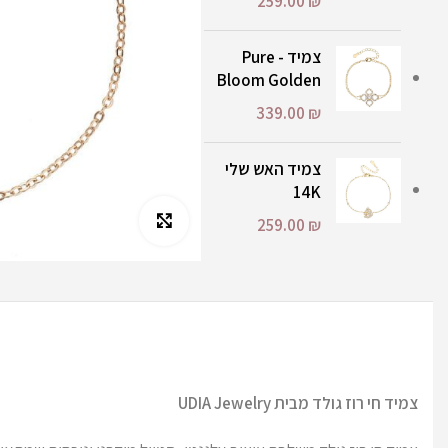
259.00
₪
צמיד - Pure
Bloom Golden
339.00
₪
צמיד האש שלי
14K
Click to enlarge
259.00
₪
צמיד חי רוז גולד מבית UDIA Jewelry