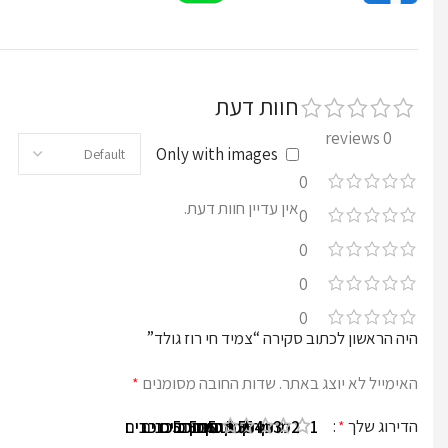
חוות דעת
0 reviews
Only with images
0
אין עדיין חוות דעת.
0
0
0
0
היה הראשון לכתוב סקירה “צמיד חי רוז גולד”
האימייל לא יוצג באתר.
שדות החובה מסומנים
*
הדירוג שלך
*
1 מתוך 5 כוכבים
2 מתוך 5 כוכבים
3 מתוך 5 כוכבים
4 מתוך 5 כוכבים
5 מתוך 5 כוכבים