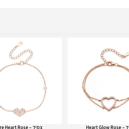
Heart Glow R
צמיד – Pure Heart Rose
הוספה לסל