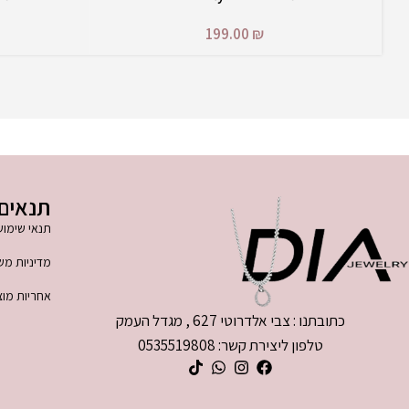
199.00
₪
תנאים 
תנאי שימוש
מדיניות מש
אחריות מוצ
כתובתנו : צבי אלדרוטי 627 , מגדל העמק
טלפון ליצירת קשר: 0535519808