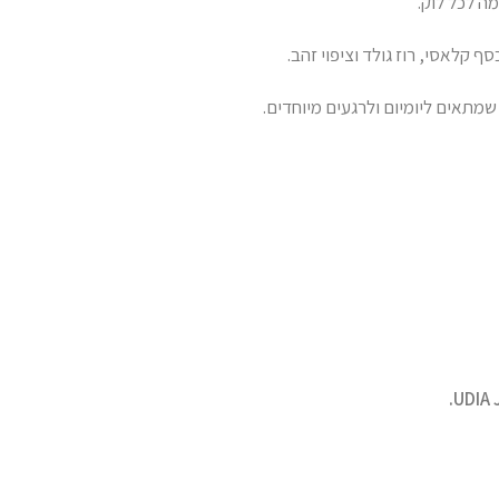
מה לכל לוק.
שמתאים ליומיום ולרגעים מיוחדים.