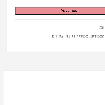
הוספה לסל
ZSI
הצמידים
,
צמידי רוז גולד
,
צמידים