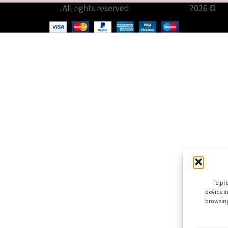
© 2026
עודיא תכשיטים – Udia Jewelry
. All rights reserved
To pro
device i
browsing