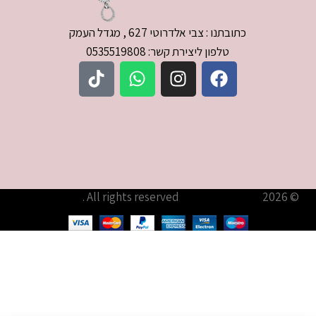
כתובתנו : צבי אלדרוטי 627 , מגדל העמק
טלפון ליצירת קשר: 0535519808
© 2026
עודיא תכשיטים – Udia Jewelry
. All rights reserved