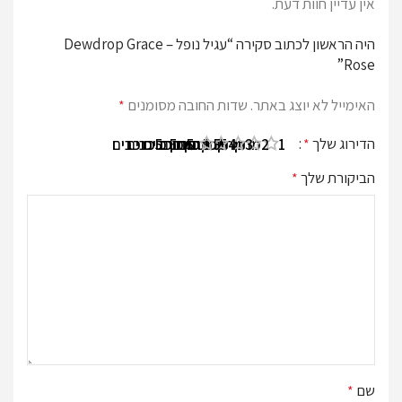
אין עדיין חוות דעת.
היה הראשון לכתוב סקירה “עגיל נופל – Dewdrop Grace
Rose”
האימייל לא יוצג באתר.
שדות החובה מסומנים
*
הדירוג שלך
*
1 מתוך 5 כוכבים
2 מתוך 5 כוכבים
3 מתוך 5 כוכבים
4 מתוך 5 כוכבים
5 מתוך 5 כוכבים
הביקורת שלך
*
שם
*