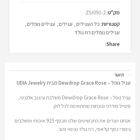
מק"ט:
ZSI091-2
קטגוריות:
כל העגילים
,
עגילים
,
עגילים נופלים
,
עגילים נופלים רוז גולד
Share:
תיאור
עגיל נופל – Dewdrop Grace Rose מבית UDIA Jewelry
עגיל נופל – Dewdrop Grace Rose משלבת עיצוב אלגנטי,
סטייל מודרני ונוכחות שמתאימה לכל לוק.
אנחנו יוצרים את התכשיטים שלנו מכסף 925 איכותי ומשלבים
גימורי כסף קלאסי, רוז גולד וציפוי זהב.