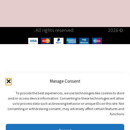
© 2026
עודיא תכשיטים – Udia Jewelry
. All rights reserved
Manage Consent
To provide the best experiences, we use technologies like cookies to store
and/or access device information. Consenting to these technologies will allow
us to process data such as browsing behavior or unique IDs on this site. Not
consenting or withdrawing consent, may adversely affect certain features and
functions.