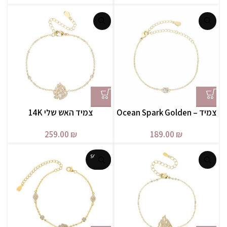
צמיד – Ocean Spark Golden
צמיד האש שלי 14K
259.00
₪
189.00
₪
SOLD O
UT