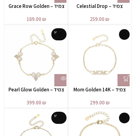
צמיד – Celestial Drop
צמיד – Grace Row Golden
Golden
189.00
₪
259.00
₪
SOLD O
UT
צמיד – Mom Golden 14K
צמיד – Pearl Glow Golden
399.00
₪
299.00
₪
SOLD O
UT