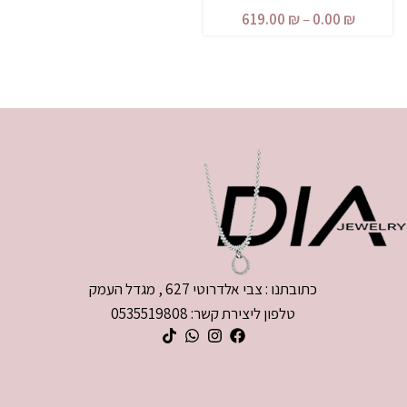
619.00
₪
–
0.00
₪
כתובתנו : צבי אלדרוטי 627 , מגדל העמק
טלפון ליצירת קשר: 0535519808