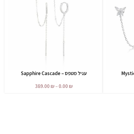
עגיל מטפס – Sapphire Cascade
בחר אפשרויות
389.00
₪
–
0.00
₪