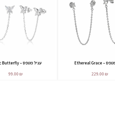
Ethereal Grace
עגיל מטפס – Mystic Butterfly
בחר אפשרויות
99.00
₪
229.00
₪