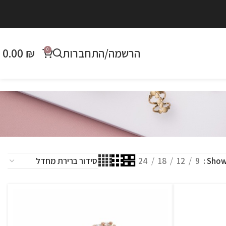
הרשמה/התחברות
₪
0.00
0
24
18
12
9
Sho