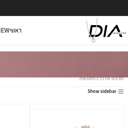
ראשי
NEW
מציגים את כל ⁦5⁩ התוצאות
Show sidebar