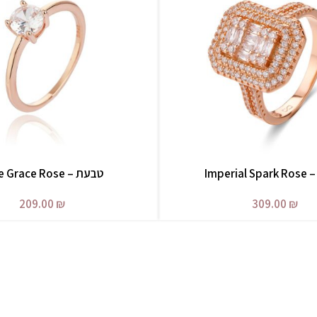
Imperi
טבעת – Pure Grace Rose
בחר אפשרויות
209.00
₪
309.00
₪