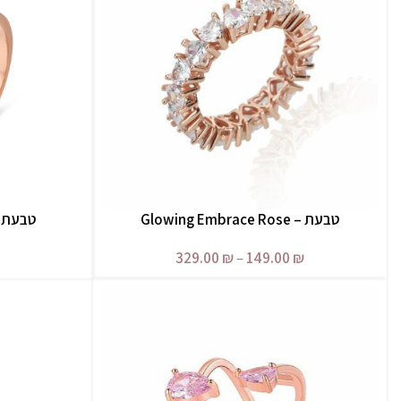
טבעת – Glowing Embrace Rose
טבעת – al Spark Rose
בחר אפשרויות
בחר אפשרויות
329.00
₪
–
149.00
₪